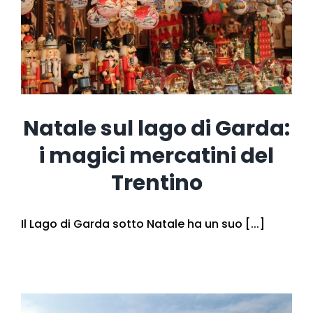
Trentino Guest Card
Come Arrivare
Recensioni
Eventi
Trentino Guest Card
Natale sul lago di Garda:
i magici mercatini del
Trentino
Il Lago di Garda sotto Natale ha un suo [...]