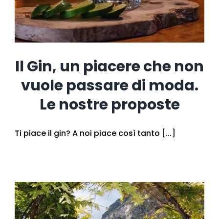
Il Gin, un piacere che non
vuole passare di moda.
Le nostre proposte
Ti piace il gin? A noi piace così tanto [...]